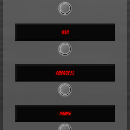
WIR
OBERGEIL
DANKE