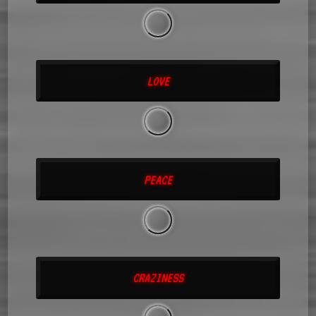
LOVE
PEACE
CRAZINESS