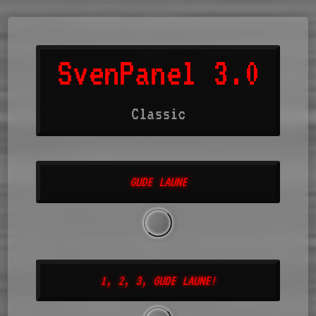
SvenPanel 3.0
Classic
GUDE LAUNE
1, 2, 3, GUDE LAUNE!