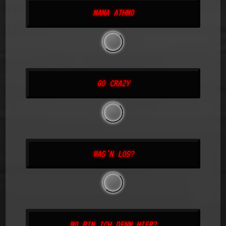
MAMA ATHMO
GO CRAZY
WAS'N LOS?
WO BIN ICH DENN HIER?