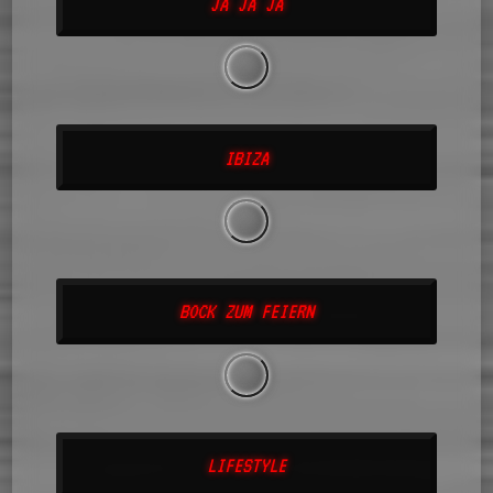
JA JA JA
IBIZA
BOCK ZUM FEIERN
LIFESTYLE