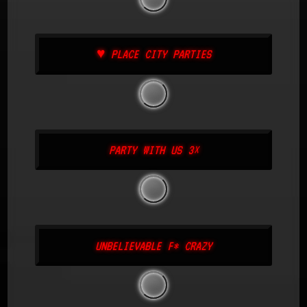
♥ PLACE CITY PARTIES
PARTY WITH US 3×
UNBELIEVABLE F* CRAZY