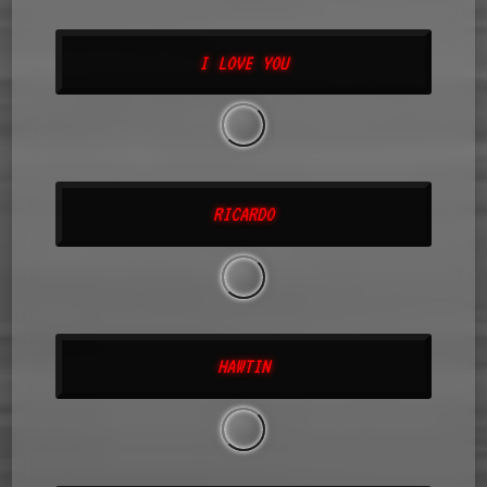
I LOVE YOU
RICARDO
HAWTIN