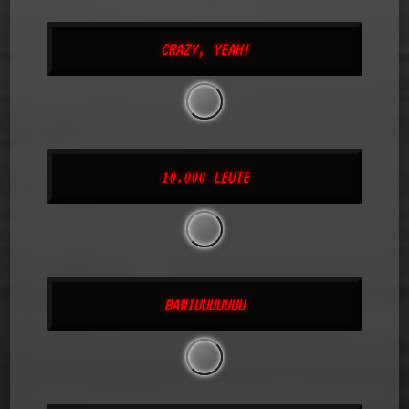
CRAZY, YEAH!
10.000 LEUTE
BAWIUUUUUUU