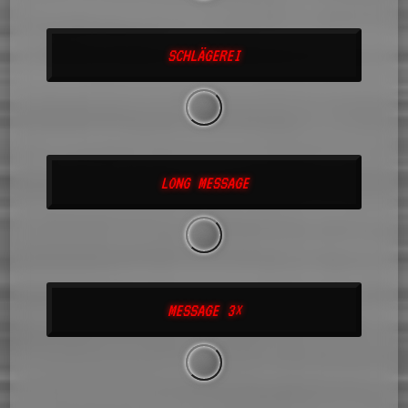
SCHLÄGEREI
LONG MESSAGE
MESSAGE 3×