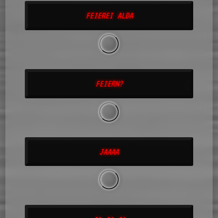
FEIEREI ALDA
FEIERN?
JAAAA