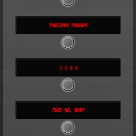
TOGETHER TONIGHT
1 2 3 4
FUCK ME, BABY