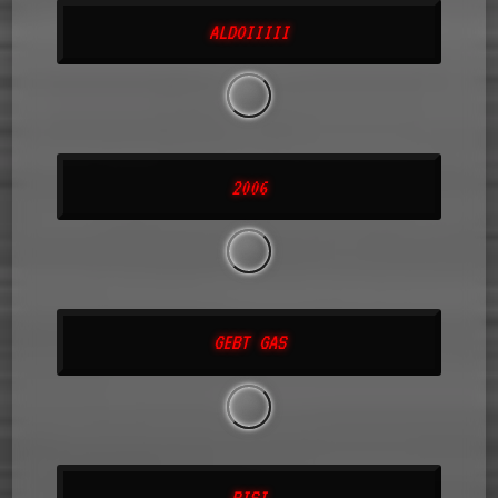
ALDOIIIII
2006
GEBT GAS
BISI