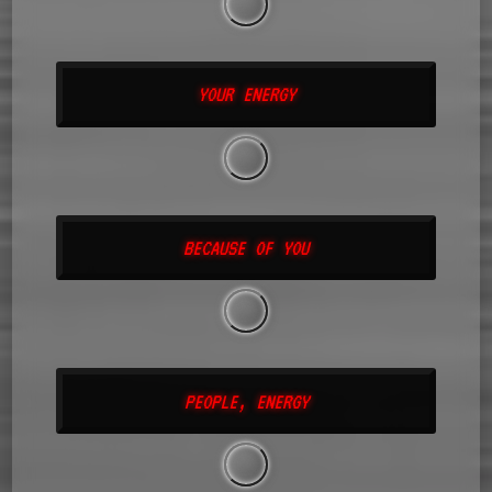
YOUR ENERGY
BECAUSE OF YOU
PEOPLE, ENERGY