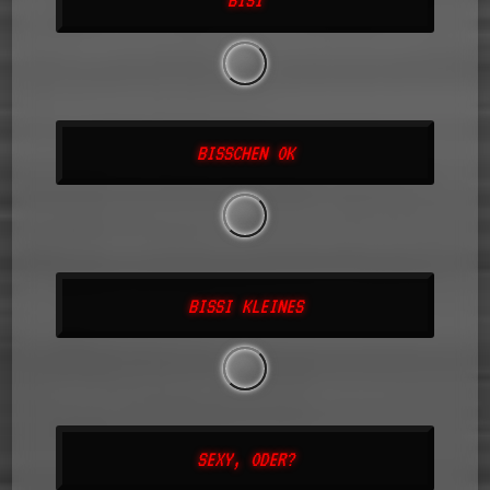
BISSCHEN OK
BISSI KLEINES
SEXY, ODER?