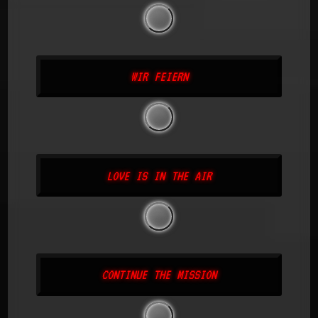
WIR FEIERN
LOVE IS IN THE AIR
CONTINUE THE MISSION